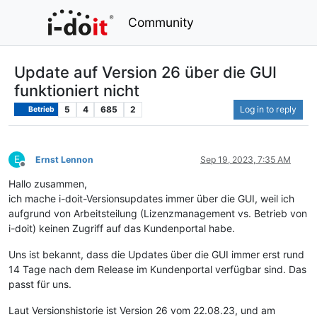
Community
Update auf Version 26 über die GUI
funktioniert nicht
5
4
685
2
Log in to reply
Betrieb
E
Ernst Lennon
Sep 19, 2023, 7:35 AM
Offline
Hallo zusammen,
ich mache i-doit-Versionsupdates immer über die GUI, weil ich
aufgrund von Arbeitsteilung (Lizenzmanagement vs. Betrieb von
i-doit) keinen Zugriff auf das Kundenportal habe.
Uns ist bekannt, dass die Updates über die GUI immer erst rund
14 Tage nach dem Release im Kundenportal verfügbar sind. Das
passt für uns.
Laut Versionshistorie ist Version 26 vom 22.08.23, und am