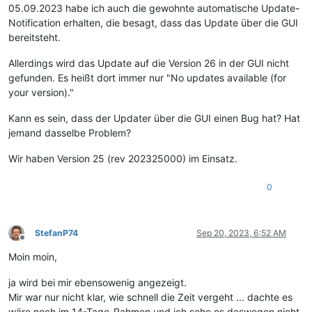
05.09.2023 habe ich auch die gewohnte automatische Update-
Notification erhalten, die besagt, dass das Update über die GUI
bereitsteht.
Allerdings wird das Update auf die Version 26 in der GUI nicht
gefunden. Es heißt dort immer nur "No updates available (for
your version)."
Kann es sein, dass der Updater über die GUI einen Bug hat? Hat
jemand dasselbe Problem?
Wir haben Version 25 (rev 202325000) im Einsatz.
0
StefanP74
Sep 20, 2023, 6:52 AM
Offline
Moin moin,
ja wird bei mir ebensowenig angezeigt.
Mir war nur nicht klar, wie schnell die Zeit vergeht ... dachte es
wäre noch im 14-Tage-Rahmen und ich sehe es deswegen nicht.