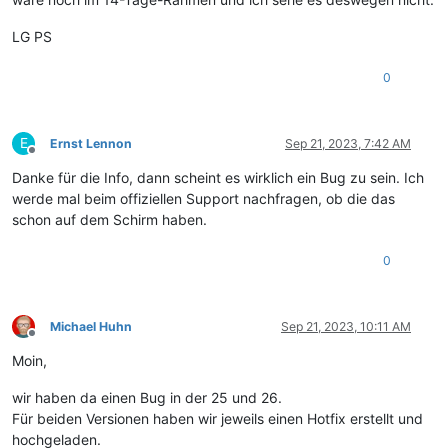
LG PS
0
E
Ernst Lennon
Sep 21, 2023, 7:42 AM
Offline
Danke für die Info, dann scheint es wirklich ein Bug zu sein. Ich
werde mal beim offiziellen Support nachfragen, ob die das
schon auf dem Schirm haben.
0
Michael Huhn
Sep 21, 2023, 10:11 AM
Offline
Moin,
wir haben da einen Bug in der 25 und 26.
Für beiden Versionen haben wir jeweils einen Hotfix erstellt und
hochgeladen.