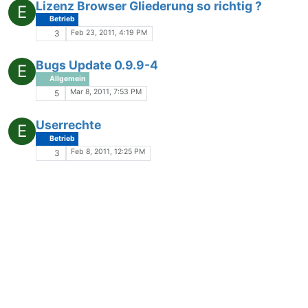
Lizenz Browser Gliederung so richtig ?
E
Betrieb
Feb 23, 2011, 4:19 PM
3
Bugs Update 0.9.9-4
E
Allgemein
Mar 8, 2011, 7:53 PM
5
Userrechte
E
Betrieb
Feb 8, 2011, 12:25 PM
3