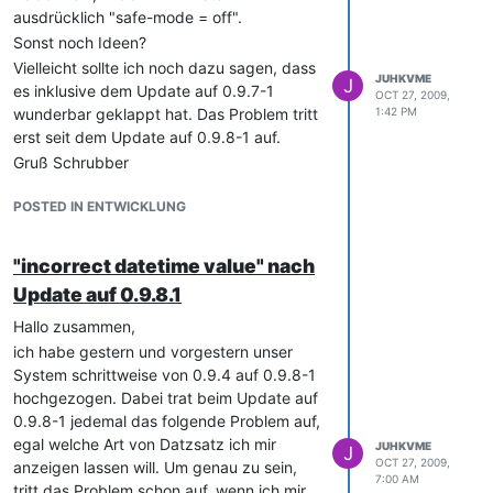
ausdrücklich "safe-mode = off".
Lizenz eingetragen
Sonst noch Ideen?
Lösche ich den Lizenzeintrag raus
Vielleicht sollte ich noch dazu sagen, dass
und verknüpfe nur die Anwendung
JUHKVME
J
es inklusive dem Update auf 0.9.7-1
teilt er die Lizenz machnchmal zu,
OCT 27, 2009,
wunderbar geklappt hat. Das Problem tritt
manchmal aber auch nicht.
1:42 PM
erst seit dem Update auf 0.9.8-1 auf.
Egal wie ich es mache, es scheint
Gruß Schrubber
Zufall zu sein, ob die - über
Anwendung - zugewiesene Lizenz in
POSTED IN ENTWICKLUNG
der Übersicht Lizenzen angezeigt
wird.
Da die Übersicht über die verwendeten
"incorrect datetime value" nach
Lizenzen - vermutlich nicht nur für mich -
Update auf 0.9.8.1
neben der Hardware-Doku einer der
zentralen Punkte im System ist, wäre ich
Hallo zusammen,
über ein paar erklärende Worte sehr
ich habe gestern und vorgestern unser
dankbar.
System schrittweise von 0.9.4 auf 0.9.8-1
Der Wiki-Eintrag
hochgezogen. Dabei trat beim Update auf
http://doc.i-
doit.org/wiki/DE:Lizenzen
0.9.8-1 jedemal das folgende Problem auf,
zu dem Thema
müsste übrigens auch mal dringend
egal welche Art von Datzsatz ich mir
JUHKVME
J
OCT 27, 2009,
angepasst werden, da hier die zusätzliche
anzeigen lassen will. Um genau zu sein,
7:00 AM
Auswahl der Lizenz bei der Software-
tritt das Problem schon auf, wenn ich mir