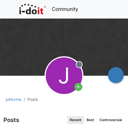
Community
J
Offline
juhkvme
Posts
Posts
Recent
Best
Controversial