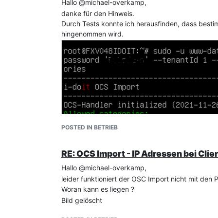
Hallo @michael-overkamp,
danke für den Hinweis.
Durch Tests konnte ich herausfinden, dass besti
hingenommen wird.
POSTED IN BETRIEB
RE: OCS Import - IP Adressen bei Clie
Hallo @michael-overkamp,
leider funktioniert der OSC Import nicht mit den
Woran kann es liegen ?
Bild gelöscht