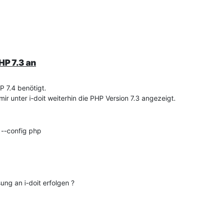
HP 7.3 an
P 7.4 benötigt.
 unter i-doit weiterhin die PHP Version 7.3 angezeigt.
 --config php
g an i-doit erfolgen ?