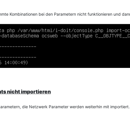
mmte Kombinationen bei den Parametern nicht funktionieren und dan
nts nicht importieren
 Parametern, die Netzwerk Parameter werden weiterhin mit importiert.