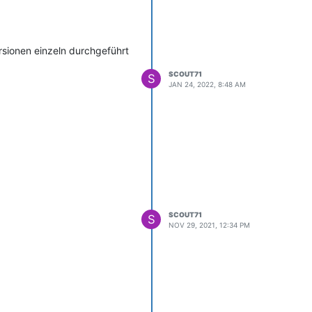
ersionen einzeln durchgeführt
SCOUT71
S
JAN 24, 2022, 8:48 AM
SCOUT71
S
NOV 29, 2021, 12:34 PM