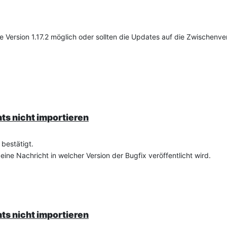
die Version 1.17.2 möglich oder sollten die Updates auf die Zwischenv
nts nicht importieren
 bestätigt.
ine Nachricht in welcher Version der Bugfix veröffentlicht wird.
nts nicht importieren