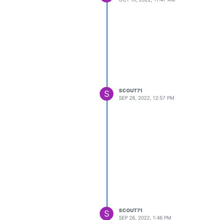
SCOUT71
S
SEP 28, 2022, 12:57 PM
SCOUT71
S
SEP 26, 2022, 1:46 PM