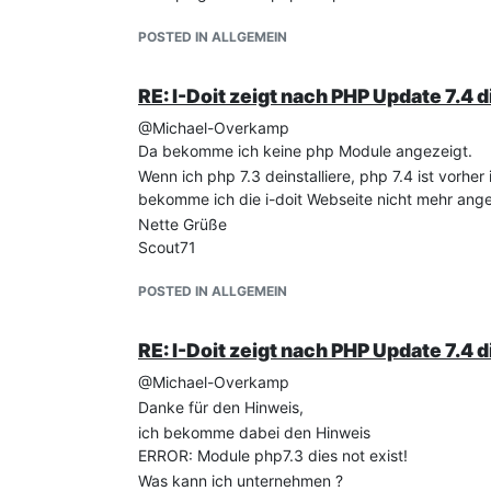
POSTED IN ALLGEMEIN
RE: I-Doit zeigt nach PHP Update 7.4 d
@Michael-Overkamp
Da bekomme ich keine php Module angezeigt.
Wenn ich php 7.3 deinstalliere, php 7.4 ist vorher 
bekomme ich die i-doit Webseite nicht mehr ange
Nette Grüße
Scout71
POSTED IN ALLGEMEIN
RE: I-Doit zeigt nach PHP Update 7.4 d
@Michael-Overkamp
Danke für den Hinweis,
ich bekomme dabei den Hinweis
ERROR: Module php7.3 dies not exist!
Was kann ich unternehmen ?