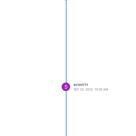
SCOUT71
S
SEP 23, 2022, 10:05 AM