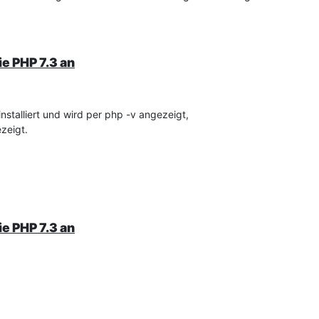
ie PHP 7.3 an
installiert und wird per php -v angezeigt,
zeigt.
ie PHP 7.3 an