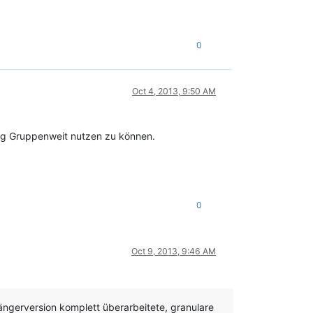
0
Oct 4, 2013, 9:50 AM
ftig Gruppenweit nutzen zu können.
0
Oct 9, 2013, 9:46 AM
ängerversion komplett überarbeitete, granulare