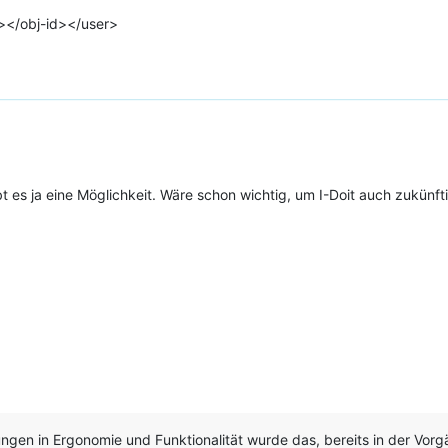
></obj-id></user>
bt es ja eine Möglichkeit. Wäre schon wichtig, um I-Doit auch zukün
ngen in Ergonomie und Funktionalität wurde das, bereits in der Vorg