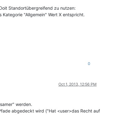
Doit Standortübergreifend zu nutzen:
 Kategorie "Allgemein" Wert X entspricht.
0
Oct 1, 2013, 12:56 PM
ngsamer" werden.
 Pfade abgedeckt wird ("Hat <user>das Recht auf
.