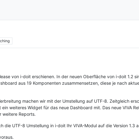
ching
ease von i-doit erschienen. In der neuen Oberfläche von i-doit 1.2 s
ashboard aus 19 Komponenten zusammensetzen, diese je nach aktuel
e Verbreitung machen wir mit der Umstellung auf UTF-8. Zeitgleich ers
ein weiteres Widget für das neue Dashboard mit. Das neue VIVA Rele
r weitere Reports.
ch die UTF-8 Umstellung in i-doit Ihr VIVA-Modul auf die Version 1.3 
voraus.