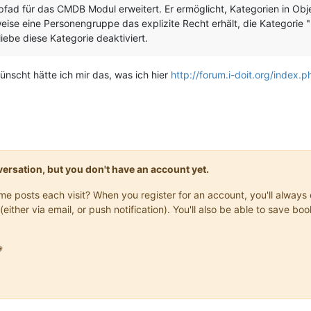
d für das CMDB Modul erweitert. Er ermöglicht, Kategorien in Objek
ise eine Personengruppe das explizite Recht erhält, die Kategorie "
ebe diese Kategorie deaktiviert.
ünscht hätte ich mir das, was ich hier
http://forum.i-doit.org/index.
onversation, but you don't have an account yet.
same posts each visit? When you register for an account, you'll alwa
(either via email, or push notification). You'll also be able to save
