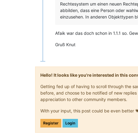
Rechtesystem um einen neuen Rechtepfa
abbilden, dass eine Person oder wahlwe
einzusehen. In anderen Objekttypen bli
Afaik war das doch schon in 1.1.1 so. Gew
Gruß Knut
Hello! It looks like you're interested in this c
Getting fed up of having to scroll through the 
before, and choose to be notified of new replies 
appreciation to other community members.
With your input, this post could be even better 
Register
Login