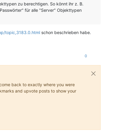
ttypen zu berechtigen. So könnt ihr z. B.
Passwörter" für alle "Server" Objekttypen
php/topic,3183.0.html
schon beschrieben habe.
0
ys come back to exactly where you were
 bookmarks and upvote posts to show your