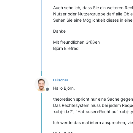
Auch sehe ich, dass Sie ein weiteren Re
Nutzer oder Nutzergruppe darf alle Objek
Sehen Sie eine Möglichkeit dieses in ei
Danke
Mit freundlichen Grüßen
Björn Ellefred
LFischer
Hallo Björn,
Offline
theoretisch spricht nur eine Sache gegen
Das Rechtesystem muss bei jedem Reques
<obj-id>?", "Hat <user>Recht auf <obj-t
Ich werde das mal intern ansprechen, vie