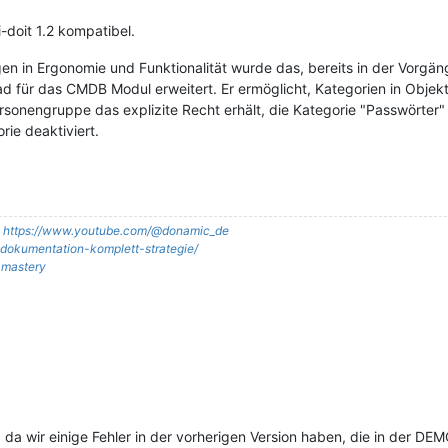
i-doit 1.2 kompatibel.
n in Ergonomie und Funktionalität wurde das, bereits in der Vorgän
für das CMDB Modul erweitert. Er ermöglicht, Kategorien in Objektt
sonengruppe das explizite Recht erhält, die Kategorie "Passwörter" 
ie deaktiviert.
:
https://www.youtube.com/@donamic_de
it-dokumentation-komplett-strategie/
t-mastery
 da wir einige Fehler in der vorherigen Version haben, die in der DEMO