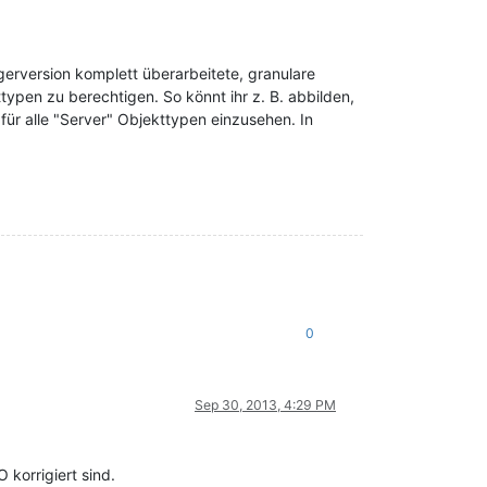
gerversion komplett überarbeitete, granulare
ypen zu berechtigen. So könnt ihr z. B. abbilden,
für alle "Server" Objekttypen einzusehen. In
0
Sep 30, 2013, 4:29 PM
 korrigiert sind.