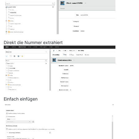
Direkt die Nummer extrahiert
Einfach einfügen