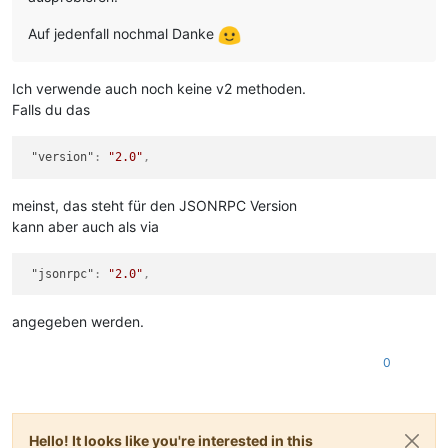
Auf jedenfall nochmal Danke
Ich verwende auch noch keine v2 methoden.
Falls du das
"version"
:
"2.0"
,
meinst, das steht für den JSONRPC Version
kann aber auch als via
"jsonrpc"
:
"2.0"
,
angegeben werden.
0
Hello! It looks like you're interested in this