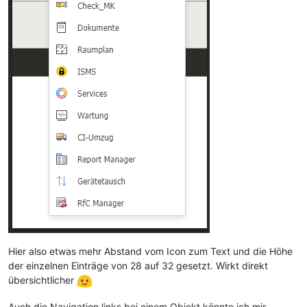
Hier also etwas mehr Abstand vom Icon zum Text und die Höhe
der einzelnen Einträge von 28 auf 32 gesetzt. Wirkt direkt
übersichtlicher
Auch die Navigation links bei einem Objekt könnte ich mir