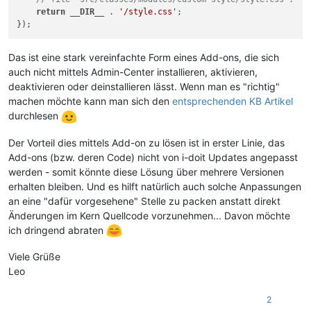
return
__DIR__
 . 
'/style.css'
;

Das ist eine stark vereinfachte Form eines Add-ons, die sich
auch nicht mittels Admin-Center installieren, aktivieren,
deaktivieren oder deinstallieren lässt. Wenn man es "richtig"
machen möchte kann man sich den
entsprechenden KB Artikel
durchlesen
Der Vorteil dies mittels Add-on zu lösen ist in erster Linie, das
Add-ons (bzw. deren Code) nicht von i-doit Updates angepasst
werden - somit könnte diese Lösung über mehrere Versionen
erhalten bleiben. Und es hilft natürlich auch solche Anpassungen
an eine "dafür vorgesehene" Stelle zu packen anstatt direkt
Änderungen im Kern Quellcode vorzunehmen... Davon möchte
ich dringend abraten
Viele Grüße
Leo
2