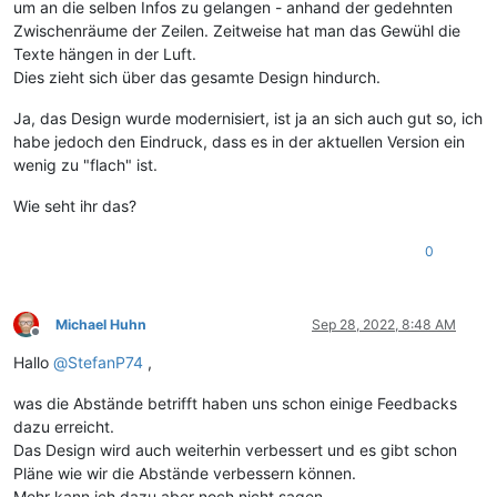
um an die selben Infos zu gelangen - anhand der gedehnten
Zwischenräume der Zeilen. Zeitweise hat man das Gewühl die
Texte hängen in der Luft.
Dies zieht sich über das gesamte Design hindurch.
Ja, das Design wurde modernisiert, ist ja an sich auch gut so, ich
habe jedoch den Eindruck, dass es in der aktuellen Version ein
wenig zu "flach" ist.
Wie seht ihr das?
0
Michael Huhn
Sep 28, 2022, 8:48 AM
Offline
Hallo
@
StefanP74
,
was die Abstände betrifft haben uns schon einige Feedbacks
dazu erreicht.
Das Design wird auch weiterhin verbessert und es gibt schon
Pläne wie wir die Abstände verbessern können.
Mehr kann ich dazu aber noch nicht sagen.