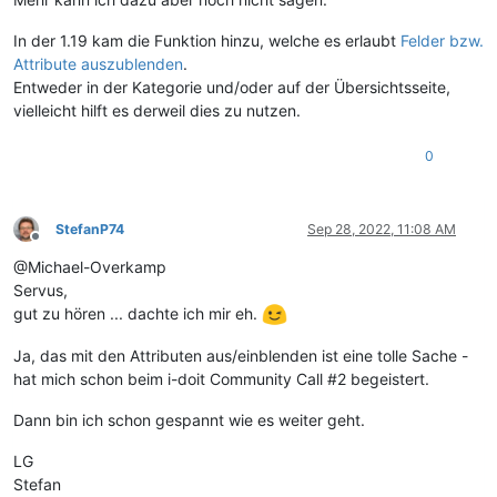
In der 1.19 kam die Funktion hinzu, welche es erlaubt
Felder bzw.
Attribute auszublenden
.
Entweder in der Kategorie und/oder auf der Übersichtsseite,
vielleicht hilft es derweil dies zu nutzen.
0
StefanP74
Sep 28, 2022, 11:08 AM
Offline
@Michael-Overkamp
Servus,
gut zu hören ... dachte ich mir eh.
Ja, das mit den Attributen aus/einblenden ist eine tolle Sache -
hat mich schon beim i-doit Community Call #2 begeistert.
Dann bin ich schon gespannt wie es weiter geht.
LG
Stefan