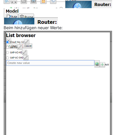
Beim hinzufügen neuer Werte: