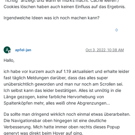
"richtig" anzeigt und wann er murks macht. Cache leeren /
Cookies löschen haben auch keinen Einfluss auf das Ergebnis.
Irgendwelche Ideen was ich noch machen kann?
0
A
apfel-jan
Oct 3, 2022, 10:38 AM
Offline
Hallo,
ich habe vor kurzem auch auf 1.19 aktualisiert und erhalte leider
fast täglich Meldungen darüber, dass das alles super
unübersichtlich geworden und man nur noch am Scrollen sei.
Ich selbst kann das leider bestätigen. Alles ist unnötig in die
Länge gezogen, keine farbliche Hervorhebung von
Spaltenköpfen mehr, alles weiß ohne Abgrenzungen...
Da sollte man dringend wirklich noch einmal etwas überarbeiten.
Die Navigationsbar oben hingegen ist eine deutliche
Verbesserung. Mich hatte immer oben rechts dieses Popup
genervt was direkt beim Hover auf ging.