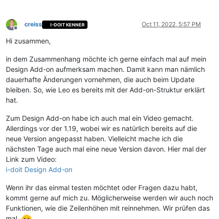
creiss
Oct 11, 2022, 5:57 PM
I-DOIT KENNER
Offline
Hi zusammen,
in dem Zusammenhang möchte ich gerne einfach mal auf mein
Design Add-on aufmerksam machen. Damit kann man nämlich
dauerhafte Änderungen vornehmen, die auch beim Update
bleiben. So, wie Leo es bereits mit der Add-on-Struktur erklärt
hat.
Zum Design Add-on habe ich auch mal ein Video gemacht.
Allerdings vor der 1.19, wobei wir es natürlich bereits auf die
neue Version angepasst haben. Vielleicht mache ich die
nächsten Tage auch mal eine neue Version davon. Hier mal der
Link zum Video:
i-doit Design Add-on
Wenn ihr das einmal testen möchtet oder Fragen dazu habt,
kommt gerne auf mich zu. Möglicherweise werden wir auch noch
Funktionen, wie die Zeilenhöhen mit reinnehmen. Wir prüfen das
mal.