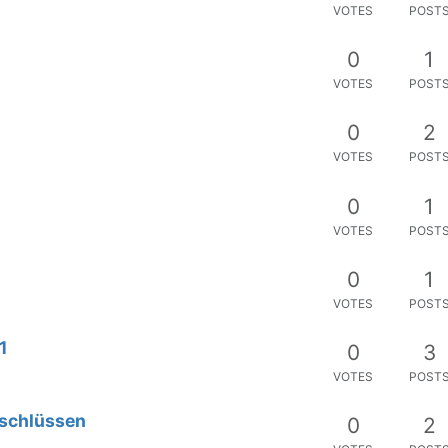
VOTES
POST
0
1
VOTES
POST
0
2
VOTES
POST
0
1
VOTES
POST
0
1
VOTES
POST
1
0
3
VOTES
POST
nschlüssen
0
2