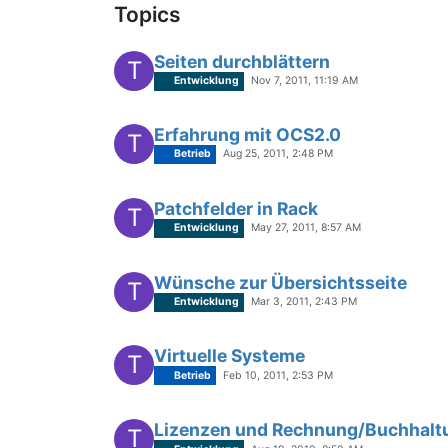
Topics
Seiten durchblättern
T
Entwicklung
Nov 7, 2011, 11:19 AM
Erfahrung mit OCS2.0
T
Betrieb
Aug 25, 2011, 2:48 PM
Patchfelder in Rack
T
Entwicklung
May 27, 2011, 8:57 AM
Wünsche zur Übersichtsseite
T
Entwicklung
Mar 3, 2011, 2:43 PM
Virtuelle Systeme
T
Betrieb
Feb 10, 2011, 2:53 PM
Lizenzen und Rechnung/Buchhalt
T