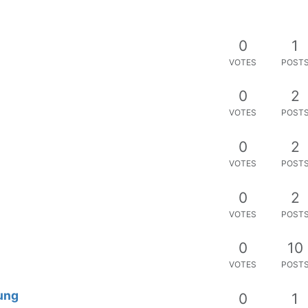
0
1
VOTES
POST
0
2
VOTES
POST
0
2
VOTES
POST
0
2
VOTES
POST
0
10
VOTES
POST
ung
0
1