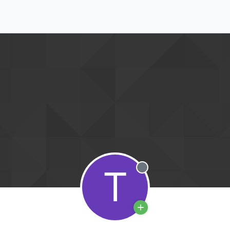
T
Offline