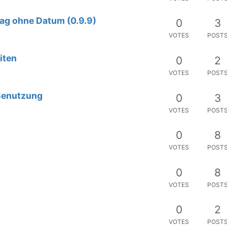
ag ohne Datum (0.9.9)
0
3
VOTES
POST
iten
0
2
VOTES
POST
 Benutzung
0
3
VOTES
POST
0
8
VOTES
POST
0
8
VOTES
POST
0
2
VOTES
POST