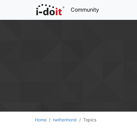
Community
Home
twittenhorst
Topics