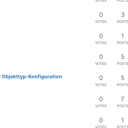
VOTES
POST
0
3
VOTES
POST
0
1
VOTES
POST
0
5
VOTES
POST
d Objekttyp-Konfiguration
0
5
VOTES
POST
0
7
VOTES
POST
0
1
VOTES
POST