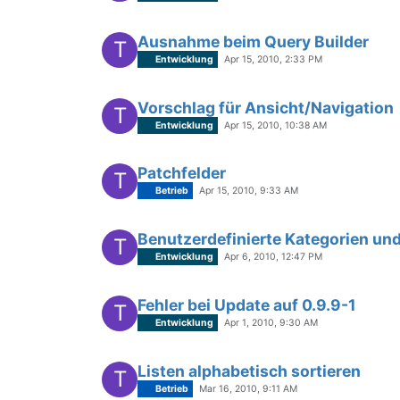
Ausnahme beim Query Builder
T
Entwicklung
Apr 15, 2010, 2:33 PM
Vorschlag für Ansicht/Navigation
T
Entwicklung
Apr 15, 2010, 10:38 AM
Patchfelder
T
Betrieb
Apr 15, 2010, 9:33 AM
Benutzerdefinierte Kategorien un
T
Entwicklung
Apr 6, 2010, 12:47 PM
Fehler bei Update auf 0.9.9-1
T
Entwicklung
Apr 1, 2010, 9:30 AM
Listen alphabetisch sortieren
T
Betrieb
Mar 16, 2010, 9:11 AM