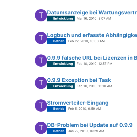
Datumsanzeige bei Wartungsvertr
T
Entwicklung
Mar 16, 2010, 8:07 AM
Logbuch und erfasste Abhängigke
T
Betrieb
Feb 22, 2010, 10:03 AM
0.9.9 falsche URL bei Lizenzen in
T
Entwicklung
Feb 10, 2010, 12:57 PM
0.9.9 Exception bei Task
T
Entwicklung
Feb 10, 2010, 11:10 AM
Stromverteiler-Eingang
T
Betrieb
Feb 5, 2010, 9:59 AM
DB-Problem bei Update auf 0.9.9
T
Betrieb
Jan 22, 2010, 10:29 AM